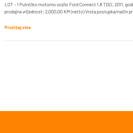
LOT – 1 Putničko motorno vozilo Ford Connect 1.8 TDCi, 2011. god
prodajna vrijednost: 2.000,00 KM (netto) Vrsta postupka/način pr
Pročitaj više