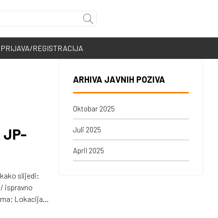
PRIJAVA/REGISTRACIJA
ARHIVA JAVNIH POZIVA
Oktobar 2025
 JP-
Juli 2025
April 2025
kako slijedi:
/ ispravno
Minimalni iznos