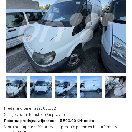
PREVIOUS
NEXT
Pređena kilometraža: 80.862
Stanje vozila: korišteno / ispravno
Početna prodajna vrijednost – 5.500,00 KM (netto)
Vrsta postupka/način prodaje – prodaja putem web platforme za