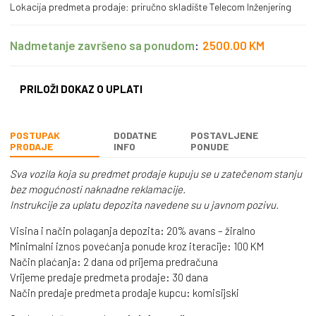
Lokacija predmeta prodaje: priručno skladište Telecom Inženjering
Nadmetanje završeno sa ponudom
:
2500.00
KM
PRILOŽI DOKAZ O UPLATI
POSTUPAK
DODATNE
POSTAVLJENE
PRODAJE
INFO
PONUDE
Sva vozila koja su predmet prodaje kupuju se u zatečenom stanju
bez mogućnosti naknadne reklamacije.
Instrukcije za uplatu depozita navedene su u javnom pozivu.
Visina i način polaganja depozita: 20% avans – žiralno
Minimalni iznos povećanja ponude kroz iteracije: 100 KM
Način plaćanja: 2 dana od prijema predračuna
Vrijeme predaje predmeta prodaje: 30 dana
Način predaje predmeta prodaje kupcu: komisijski