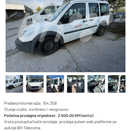
PREVIOUS
NEXT
Pređena kilometraža: 154.358
Stanje vozila: korišteno / neispravno
Početna prodajna vrijednost: 2.500,00 KM (netto)
Vrsta postupka/način prodaje: prodaja putem web platforme za
aukcije BH Telecoma