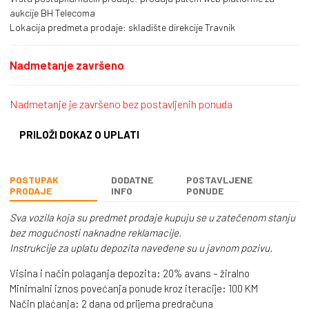
aukcije BH Telecoma
Lokacija predmeta prodaje: skladište direkcije Travnik
Nadmetanje završeno
Nadmetanje je završeno bez postavljenih ponuda
PRILOŽI DOKAZ O UPLATI
POSTUPAK
DODATNE
POSTAVLJENE
PRODAJE
INFO
PONUDE
Sva vozila koja su predmet prodaje kupuju se u zatečenom stanju
bez mogućnosti naknadne reklamacije.
Instrukcije za uplatu depozita navedene su u javnom pozivu.
Visina i način polaganja depozita: 20% avans – žiralno
Minimalni iznos povećanja ponude kroz iteracije: 100 KM
Način plaćanja: 2 dana od prijema predračuna