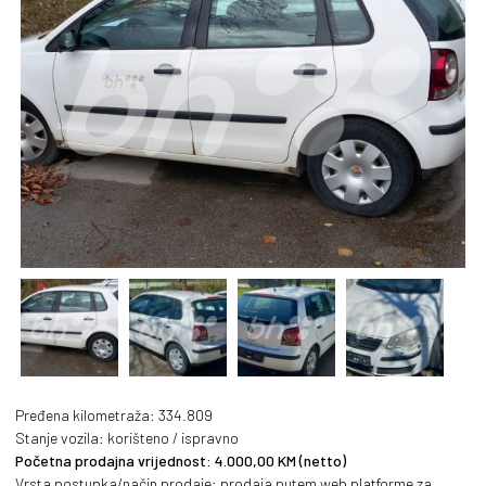
Pređena kilometraža: 334.809
Stanje vozila: korišteno / ispravno
Početna prodajna vrijednost: 4.000,00 KM (netto)
Vrsta postupka/način prodaje: prodaja putem web platforme za