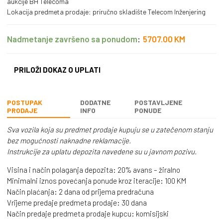
aukcije BH Telecoma
Lokacija predmeta prodaje: priručno skladište Telecom Inženjering
Nadmetanje završeno sa ponudom
:
5707.00
KM
PRILOŽI DOKAZ O UPLATI
POSTUPAK
DODATNE
POSTAVLJENE
PRODAJE
INFO
PONUDE
Sva vozila koja su predmet prodaje kupuju se u zatečenom stanju
bez mogućnosti naknadne reklamacije.
Instrukcije za uplatu depozita navedene su u javnom pozivu.
Visina i način polaganja depozita: 20% avans – žiralno
Minimalni iznos povećanja ponude kroz iteracije: 100 KM
Način plaćanja: 2 dana od prijema predračuna
Vrijeme predaje predmeta prodaje: 30 dana
Način predaje predmeta prodaje kupcu: komisijski