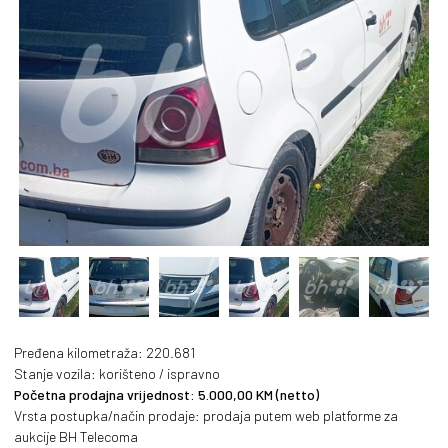
PREVIOUS
NEXT
Pređena kilometraža: 220.681
Stanje vozila: korišteno / ispravno
Početna prodajna vrijednost: 5.000,00 KM (netto)
Vrsta postupka/način prodaje: prodaja putem web platforme za
aukcije BH Telecoma