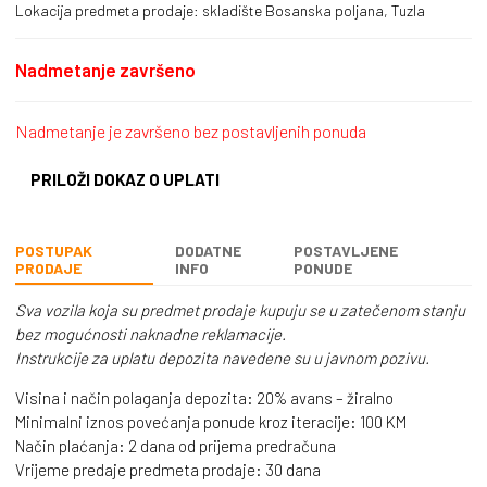
Lokacija predmeta prodaje: skladište Bosanska poljana, Tuzla
Nadmetanje završeno
Nadmetanje je završeno bez postavljenih ponuda
PRILOŽI DOKAZ O UPLATI
POSTUPAK
DODATNE
POSTAVLJENE
PRODAJE
INFO
PONUDE
Sva vozila koja su predmet prodaje kupuju se u zatečenom stanju
bez mogućnosti naknadne reklamacije.
Instrukcije za uplatu depozita navedene su u javnom pozivu.
Visina i način polaganja depozita: 20% avans – žiralno
Minimalni iznos povećanja ponude kroz iteracije: 100 KM
Način plaćanja: 2 dana od prijema predračuna
Vrijeme predaje predmeta prodaje: 30 dana