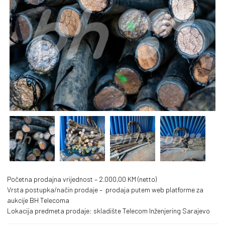
Početna prodajna vrijednost – 2.000,00 KM (netto)
Vrsta postupka/način prodaje – prodaja putem web platforme za
aukcije BH Telecoma
Lokacija predmeta prodaje: skladište Telecom Inženjering Sarajevo