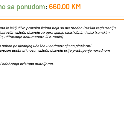
no sa ponudom
:
660.00
KM
o je isključivo pravnim licima koja su prethodno izvršila registraciju
ostavila važeću dozvolu za upravljanje električnim i elektronskim
, učitavanje dokumenata ili e-maila).
la nakon posljednjeg učešća u nadmetanju na platformi
avezan dostaviti novu, važeću dozvolu prije pristupanja narednom
i odobrenja pristupa aukcijama.