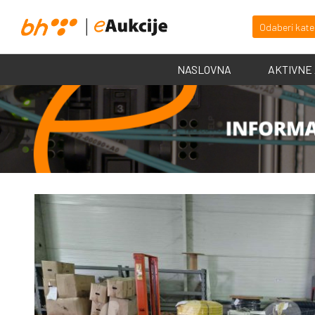
Odaberi kate
NASLOVNA
AKTIVNE