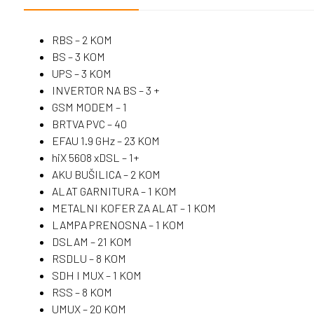
RBS – 2 KOM
BS – 3 KOM
UPS – 3 KOM
INVERTOR NA BS – 3 +
GSM MODEM – 1
BRTVA PVC – 40
EFAU 1.9 GHz – 23 KOM
hiX 5608 xDSL – 1+
AKU BUŠILICA – 2 KOM
ALAT GARNITURA – 1 KOM
METALNI KOFER ZA ALAT – 1 KOM
LAMPA PRENOSNA – 1 KOM
DSLAM – 21 KOM
RSDLU – 8 KOM
SDH I MUX – 1 KOM
RSS – 8 KOM
UMUX – 20 KOM