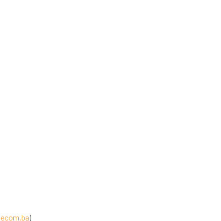
lecom.ba
)